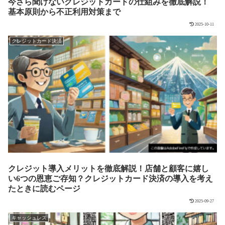
今さら聞けないクレジットカードの仕組みを徹底解説！
基本原則から不正利用対策まで
2025-10-11
クレジットカード決済
クレジット導入メリットを徹底解説！店舗と顧客に嬉し
い6つの恩恵ご存知？クレジットカード決済の導入を考え
たときに読むページ
2025-09-27
キャッシュレス