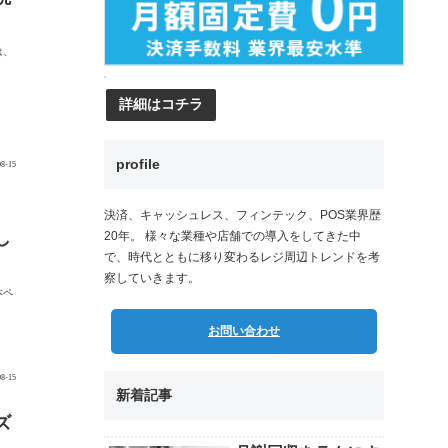
は、
詳細はコチラ
profile
08-15
。
決済、キャッシュレス、フィンテック、POS業界歴
し
20年。 様々な業種や店舗での導入をしてきた中
で、時代とともに移り変わるレジ周辺トレンドを考
察していきます。
本ペ
お問い合わせ
08-15
新着記事
ズ