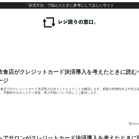
「決済方法」で悩んだときに参考にしてほしいサイト
飲食店がクレジットカード決済導入を考えたときに読む
ージ
飲食店でのクレジットカード決済導入のポイントとメリットを解説します。顧客の利便性向上や売上
大、手数料やセキュリティ対策、導入手順について詳しくご案内します。
2025-
ヘアサロンがクレジットカード決済導入を考えたときに