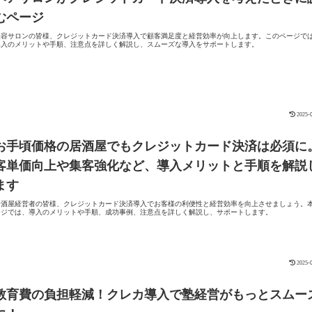
むページ
美容サロンの皆様、クレジットカード決済導入で顧客満足度と経営効率が向上します。このページで
導入のメリットや手順、注意点を詳しく解説し、スムーズな導入をサポートします。
2025-
お手頃価格の居酒屋でもクレジットカード決済は必須に
客単価向上や集客強化など、導入メリットと手順を解説
ます
居酒屋経営者の皆様、クレジットカード決済導入でお客様の利便性と経営効率を向上させましょう。
ージでは、導入のメリットや手順、成功事例、注意点を詳しく解説し、サポートします。
2025-
教育費の負担軽減！クレカ導入で塾経営がもっとスムー