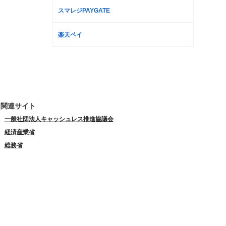
スマレジPAYGATE
楽天ペイ
関連サイト
一般社団法人キャッシュレス推進協議会
経済産業省
総務省