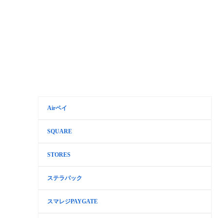
Airペイ
SQUARE
STORES
ステラパック
スマレジPAYGATE