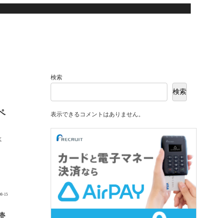
検索
検索
ペ
表示できるコメントはありません。
拡
08-15
読