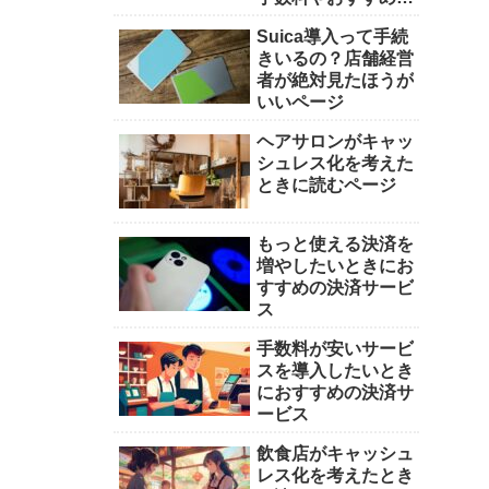
済会社を徹底比較
Suica導入って手続
きいるの？店舗経営
者が絶対見たほうが
いいページ
ヘアサロンがキャッ
シュレス化を考えた
ときに読むページ
もっと使える決済を
増やしたいときにお
すすめの決済サービ
ス
手数料が安いサービ
スを導入したいとき
におすすめの決済サ
ービス
飲食店がキャッシュ
レス化を考えたとき