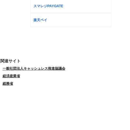
スマレジPAYGATE
楽天ペイ
関連サイト
一般社団法人キャッシュレス推進協議会
経済産業省
総務省