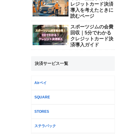
レジットカード決済
導入を考えたときに
読むページ
スポーツジムの会費
回収｜5分でわかる
クレジットカード決
済導入ガイド
決済サービス一覧
Airペイ
SQUARE
STORES
ステラパック