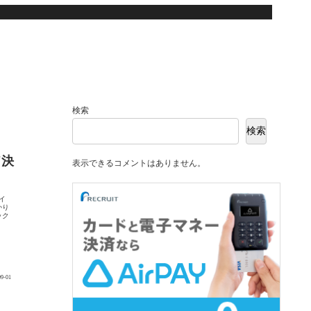
検索
検索
ド決
表示できるコメントはありません。
イ
かり
ック
09-01