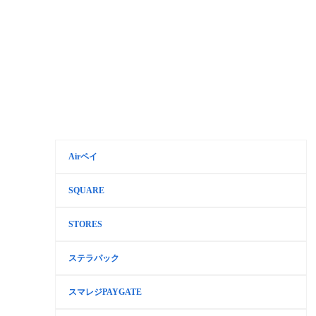
Airペイ
SQUARE
STORES
ステラパック
スマレジPAYGATE