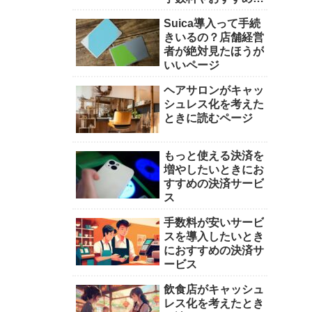
済会社を徹底比較
Suica導入って手続
きいるの？店舗経営
者が絶対見たほうが
いいページ
ヘアサロンがキャッ
シュレス化を考えた
ときに読むページ
もっと使える決済を
増やしたいときにお
すすめの決済サービ
ス
手数料が安いサービ
スを導入したいとき
におすすめの決済サ
ービス
飲食店がキャッシュ
レス化を考えたとき